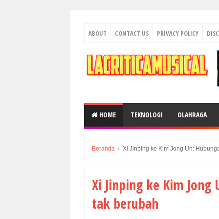
ABOUT
CONTACT US
PRIVACY POLICY
DIS
HOME
TEKNOLOGI
OLAHRAGA
Beranda
›
Xi Jinping ke Kim Jong Un: Hubung
Xi Jinping ke Kim Jong
tak berubah