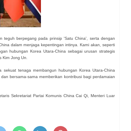
n teguh berpegang pada prinsip 'Satu China', serta dengan
hina dalam menjaga kepentingan intinya. Kami akan, seperti
n hubungan Korea Utara-China sebagai urusan strategis
as Kim Jong Un.
ya sekuat tenaga membangun hubungan Korea Utara-China
, dan bersama-sama memberikan kontribusi bagi perdamaian
taris Sekretariat Partai Komunis China Cai Qi, Menteri Luar