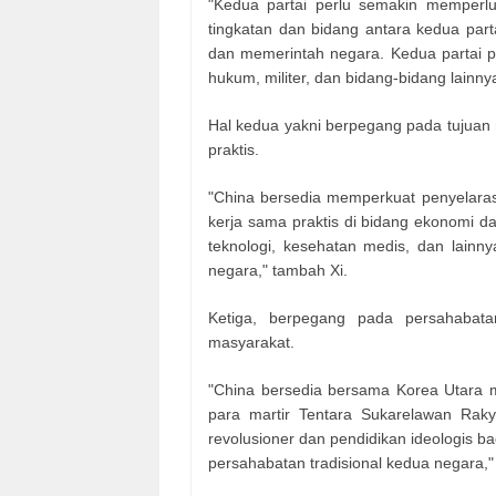
"Kedua partai perlu semakin memperlu
tingkatan dan bidang antara kedua part
dan memerintah negara. Kedua partai p
hukum, militer, dan bidang-bidang lainnya,
Hal kedua yakni berpegang pada tujuan 
praktis.
"China bersedia memperkuat penyelara
kerja sama praktis di bidang ekonomi d
teknologi, kesehatan medis, dan lainn
negara," tambah Xi.
Ketiga, berpegang pada persahabat
masyarakat.
"China bersedia bersama Korea Utara m
para martir Tentara Sukarelawan Raky
revolusioner dan pendidikan ideologis 
persahabatan tradisional kedua negara," 