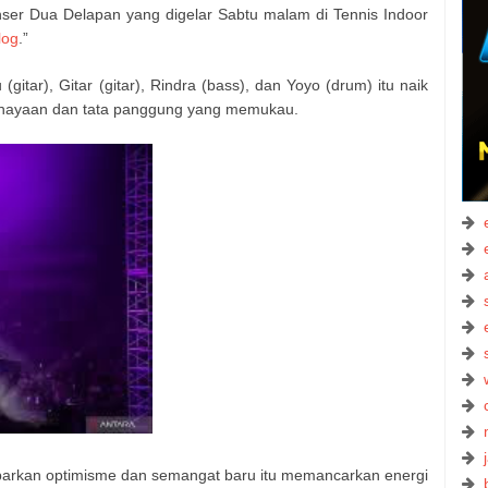
r Dua Delapan yang digelar Sabtu malam di Tennis Indoor
log
.”
gitar), Gitar (gitar), Rindra (bass), dan Yoyo (drum) itu naik
hayaan dan tata panggung yang memukau.
barkan optimisme dan semangat baru itu memancarkan energi