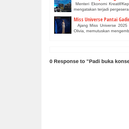
Menteri Ekonomi Kreatif/Kep
mengatakan terjadi pergesera
Miss Universe Pantai Gad
Ajang Miss Universe 2025 ke
Olivia, memutuskan mengemb
0 Response to "Padi buka kons