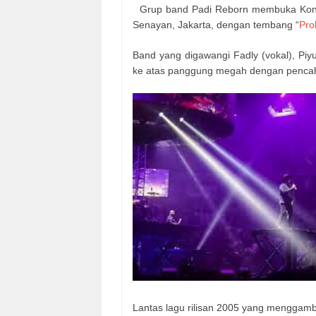
Grup band Padi Reborn membuka Konse
Senayan, Jakarta, dengan tembang “
Pro
Band yang digawangi Fadly (vokal), Piyu (
ke atas panggung megah dengan penca
Lantas lagu rilisan 2005 yang menggam