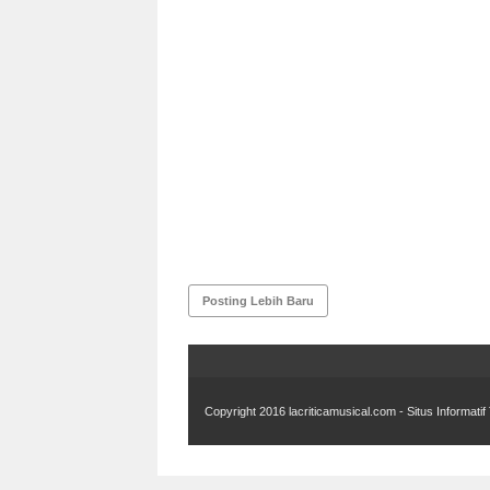
Posting Lebih Baru
Copyright 2016
lacriticamusical.com - Situs Informat