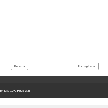
Beranda
Posting Lama
if Tentang Gaya Hidup 2025