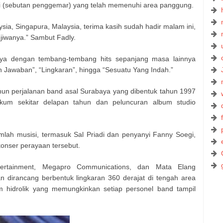
i (sebutan penggemar) yang telah memenuhi area panggung.
ysia, Singapura, Malaysia, terima kasih sudah hadir malam ini,
jiwanya.” Sambut Fadly.
ya dengan tembang-tembang hits sepanjang masa lainnya
h Jawaban”, “Lingkaran”, hingga “Sesuatu Yang Indah.”
ahun perjalanan band asal Surabaya yang dibentuk tahun 1997
akum sekitar delapan tahun dan peluncuran album studio
mlah musisi, termasuk Sal Priadi dan penyanyi Fanny Soegi,
onser perayaan tersebut.
ertainment, Megapro Communications, dan Mata Elang
n dirancang berbentuk lingkaran 360 derajat di tengah area
m hidrolik yang memungkinkan setiap personel band tampil