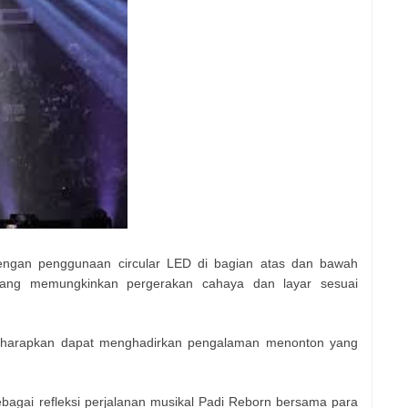
dengan penggunaan circular LED di bagian atas dan bawah
 yang memungkinkan pergerakan cahaya dan layar sesuai
iharapkan dapat menghadirkan pengalaman menonton yang
ebagai refleksi perjalanan musikal Padi Reborn bersama para