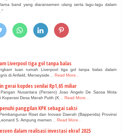
 lama band yang diaransemen ulang serta lagu-lagu dalam
."
m Liverpool tiga gol tanpa balas
gkam tuan rumah Liverpool tiga gol tanpa balas dalam
ggris di Anfield, Merseyside…
Read More...
 gerai kopdes senilai Rp1,65 miliar
 Pangan Nusantara (Persero) Joao Angelo De Saosa Mota
 Koperasi Desa Merah Putih (K…
Read More...
penuhi panggilan KPK sebagai saksi
embangunan Riset dan Inovasi Daerah (Bapperida) Provinsi
) Leonard S. Ampung memen…
Read More...
esyen dalam realisasi investasi ekraf 2025