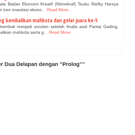
ala Badan Ekonomi Kreatif (Menekraf) Teuku Riefky Harsya
n tren investasi ekono…
Read More...
ing kembalikan mahkota dan gelar juara ke-5
mbali menjadi sorotan setelah finalis asal Pantai Gading,
alikan mahkota serta g…
Read More...
er Dua Delapan dengan "Prolog""