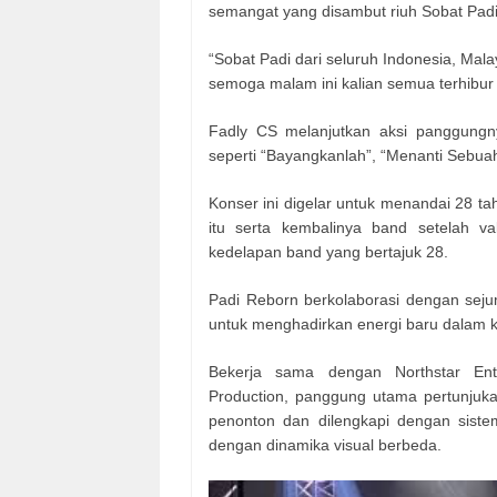
semangat yang disambut riuh Sobat Pad
“Sobat Padi dari seluruh Indonesia, Mala
semoga malam ini kalian semua terhibur 
Fadly CS melanjutkan aksi panggungn
seperti “Bayangkanlah”, “Menanti Sebua
Konser ini digelar untuk menandai 28 t
itu serta kembalinya band setelah v
kedelapan band yang bertajuk 28.
Padi Reborn berkolaborasi dengan seju
untuk menghadirkan energi baru dalam k
Bekerja sama dengan Northstar Ent
Production, panggung utama pertunjuka
penonton dan dilengkapi dengan siste
dengan dinamika visual berbeda.