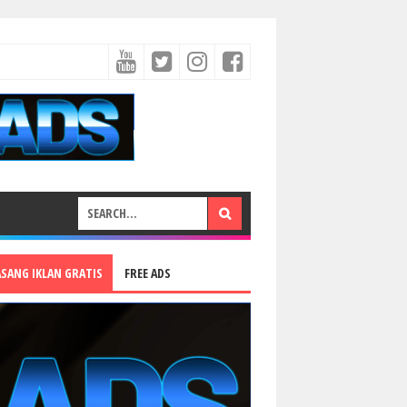
ASANG IKLAN GRATIS
FREE ADS