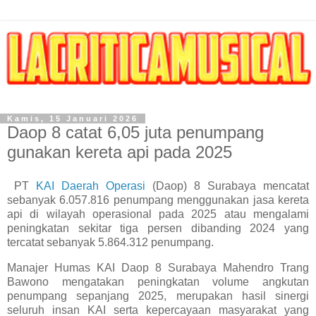
Kamis, 15 Januari 2026
Daop 8 catat 6,05 juta penumpang
gunakan kereta api pada 2025
PT
KAI Daerah Operasi
(Daop) 8 Surabaya mencatat
sebanyak 6.057.816 penumpang menggunakan jasa kereta
api di wilayah operasional pada 2025 atau mengalami
peningkatan sekitar tiga persen dibanding 2024 yang
tercatat sebanyak 5.864.312 penumpang.
Manajer Humas KAI Daop 8 Surabaya Mahendro Trang
Bawono mengatakan peningkatan volume angkutan
penumpang sepanjang 2025, merupakan hasil sinergi
seluruh insan KAI serta kepercayaan masyarakat yang