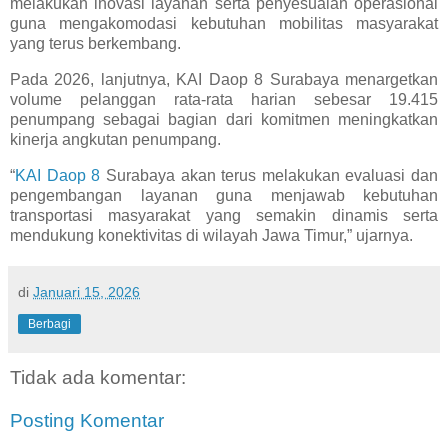
melakukan inovasi layanan serta penyesuaian operasional
guna mengakomodasi kebutuhan mobilitas masyarakat
yang terus berkembang.
Pada 2026, lanjutnya, KAI Daop 8 Surabaya menargetkan
volume pelanggan rata-rata harian sebesar 19.415
penumpang sebagai bagian dari komitmen meningkatkan
kinerja angkutan penumpang.
“
KAI Daop 8
Surabaya akan terus melakukan evaluasi dan
pengembangan layanan guna menjawab kebutuhan
transportasi masyarakat yang semakin dinamis serta
mendukung konektivitas di wilayah Jawa Timur,” ujarnya.
di
Januari 15, 2026
Berbagi
Tidak ada komentar:
Posting Komentar