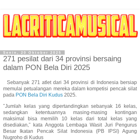
Senin, 20 Oktober 2025
271 pesilat dari 34 provinsi bersaing
dalam PON Bela Diri 2025
Sebanyak 271 atlet dari 34 provinsi di Indonesia bersiap
memulai petualangan mereka dalam kompetisi pencak silat
pada
PON Bela Diri Kudus
2025.
"Jumlah kelas yang dipertandingkan sebanyak 16 kelas,
sedangkan ketentuannya masing-masing kontingan
maksimal bisa memilih 10 kelas dari total kelas yang
disediakan," kata Anggota Lembaga Wasit Juri Pengurus
Besar Ikatan Pencak Silat Indonesia (PB IPSI) Agung
Nugroho di Kudus