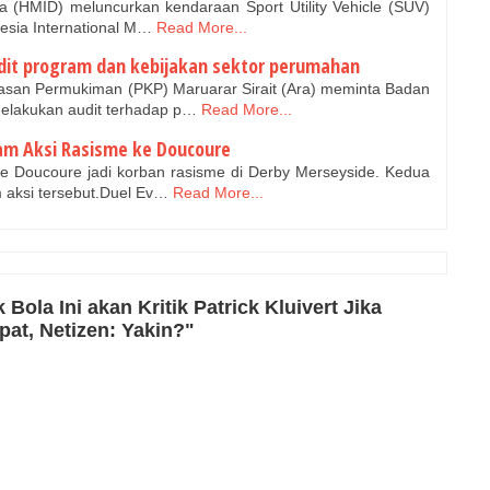
 (HMID) meluncurkan kendaraan Sport Utility Vehicle (SUV)
esia International M…
Read More...
dit program dan kebijakan sektor perumahan
san Permukiman (PKP) Maruarar Sirait (Ara) meminta Badan
elakukan audit terhadap p…
Read More...
cam Aksi Rasisme ke Doucoure
 Doucoure jadi korban rasisme di Derby Merseyside. Kedua
 aksi tersebut.Duel Ev…
Read More...
ola Ini akan Kritik Patrick Kluivert Jika
at, Netizen: Yakin?"