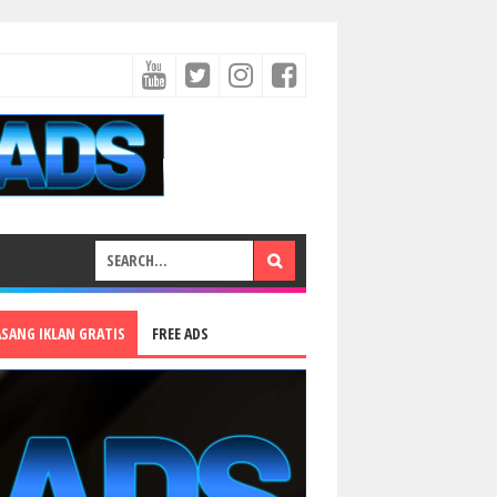
ASANG IKLAN GRATIS
FREE ADS