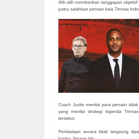
Alih-alih memberikan tanggapan objektif d
justru salahkan pemain kala Timnas Indon
Coach Justin menilai para pemain tidak
yang menilai strategi legenda Timn
tersebut.
Pembelaan secara tidak langsung dipe
kontra Jepang lalu.