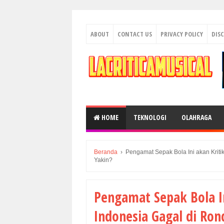
ABOUT
CONTACT US
PRIVACY POLICY
DIS
HOME
TEKNOLOGI
OLAHRAGA
Beranda
›
Pengamat Sepak Bola Ini akan Kritik
Yakin?
Pengamat Sepak Bola Ini
Indonesia Gagal di Ron