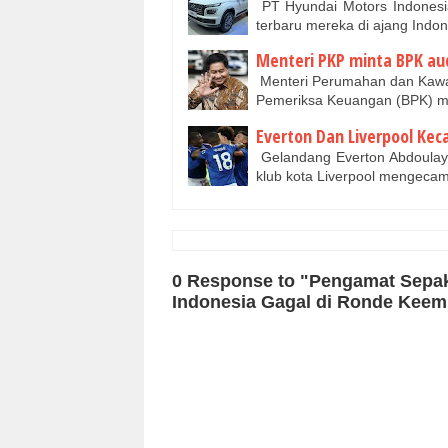
PT Hyundai Motors Indonesia
terbaru mereka di ajang Indon
Menteri PKP minta BPK au
Menteri Perumahan dan Kawa
Pemeriksa Keuangan (BPK) m
Everton Dan Liverpool Ke
Gelandang Everton Abdoulaye
klub kota Liverpool mengecam
0 Response to "Pengamat Sepak B
Indonesia Gagal di Ronde Keemp