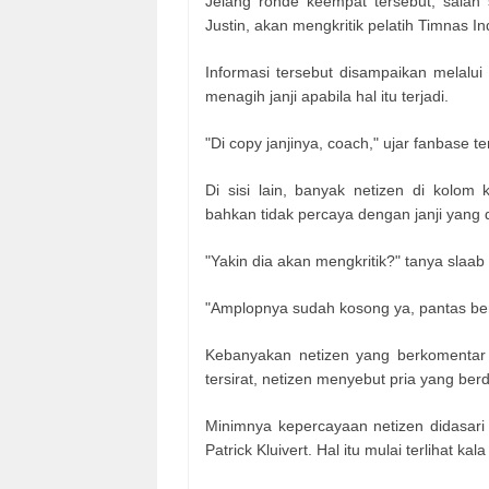
Jelang ronde keempat tersebut, salah
Justin, akan mengkritik pelatih Timnas Ind
Informasi tersebut disampaikan melalui
menagih janji apabila hal itu terjadi.
"Di copy janjinya, coach," ujar fanbase t
Di sisi lain, banyak netizen di kolom
bahkan tidak percaya dengan janji yang
"Yakin dia akan mengkritik?" tanya slaab
"Amplopnya sudah kosong ya, pantas bers
Kebanyakan netizen yang berkomentar 
tersirat, netizen menyebut pria yang be
Minimnya kepercayaan netizen didasari 
Patrick Kluivert. Hal itu mulai terlihat k