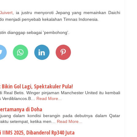
luivert
, ia justru menyoroti Jepang yang memainkan Daichi
do menjadi penyebab kekalahan Timnas Indonesia.
stin dianggap sebagai 'pembohong'.
 Bikin Gol Lagi, Spektakuler Pula!
i Real Betis. Winger pinjaman Manchester United itu kembali
os Verdiblancos.B…
Read More...
pertamanya di Doha
rjuang dalam kondisi berangin pada debutnya dalam Qatar
aktu setempat, ketika men…
Read More...
 IIMS 2025, Dibanderol Rp340 Juta