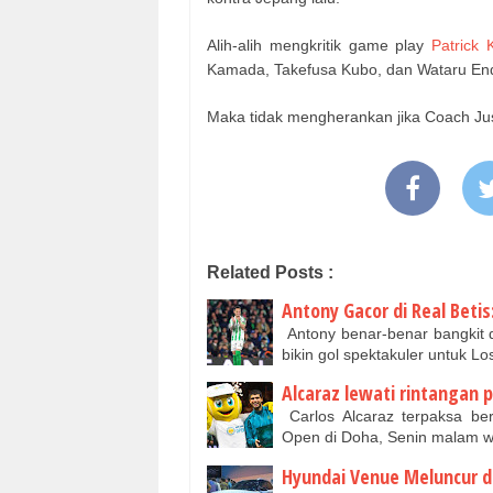
Alih-alih mengkritik game play
Patrick K
Kamada, Takefusa Kubo, dan Wataru En
Maka tidak mengherankan jika Coach Ju
Related Posts :
Antony Gacor di Real Betis:
Antony benar-benar bangkit d
bikin gol spektakuler untuk L
Alcaraz lewati rintangan 
Carlos Alcaraz terpaksa be
Open di Doha, Senin malam w
Hyundai Venue Meluncur di