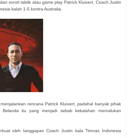
an soroti taktik atau game play Patrick Kluivert, Coach Justin
esia kalah 1-5 kontra Australia.
 menjalankan rencana Patrick Kluivert, padahal banyak pihak
as Belanda itu yang menjadi sebab kekalahan memalukan
rkuat oleh tanggapan Coach Justin kala Timnas Indonesia